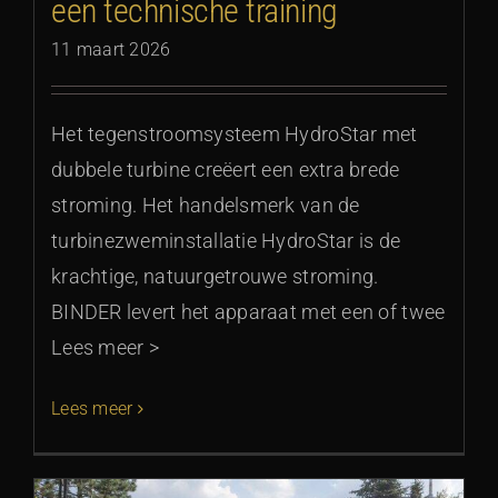
een technische training
11 maart 2026
Het tegenstroomsysteem HydroStar met
dubbele turbine creëert een extra brede
stroming. Het handelsmerk van de
turbinezweminstallatie HydroStar is de
krachtige, natuurgetrouwe stroming.
BINDER levert het apparaat met een of twee
Lees meer >
Lees meer