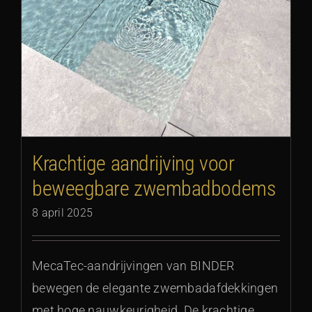
Krachtige aandrijving voor
beweegbare zwembadbodems
8 april 2025
MecaTec-aandrijvingen van BINDER
bewegen de elegante zwembadafdekkingen
met hoge nauwkeurigheid. De krachtige