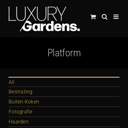
Ga
naar
inhoud
Platform
All
Bestrating
Buiten-Koken
Fotografie
Haarden