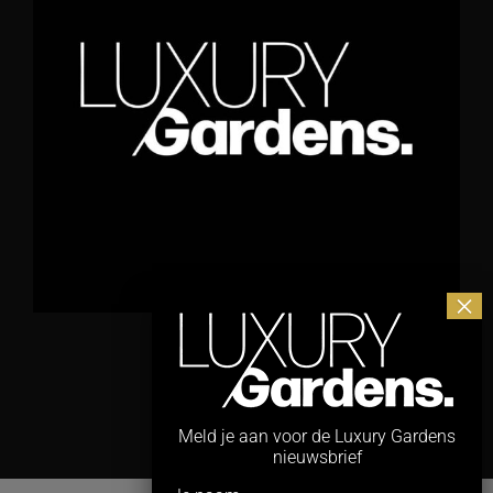
Meld je aan voor de Luxury Gardens
nieuwsbrief