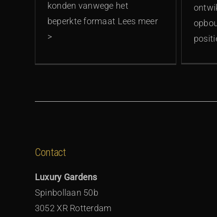
konden vanwege het
ontwi
beperkte formaat Lees meer
opbou
>
posit
Contact
Luxury Gardens
Spinbollaan 50b
3052 XR Rotterdam