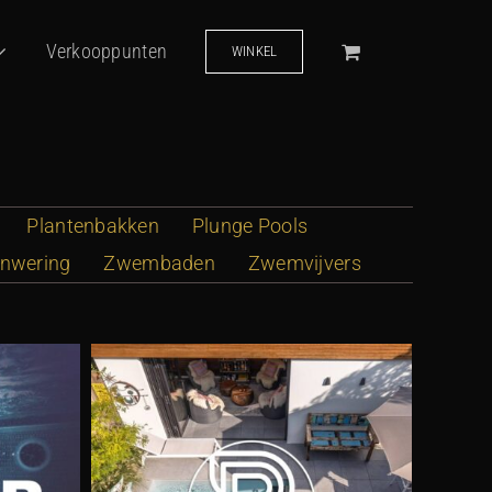
Verkooppunten
WINKEL
Plantenbakken
Plunge Pools
nwering
Zwembaden
Zwemvijvers