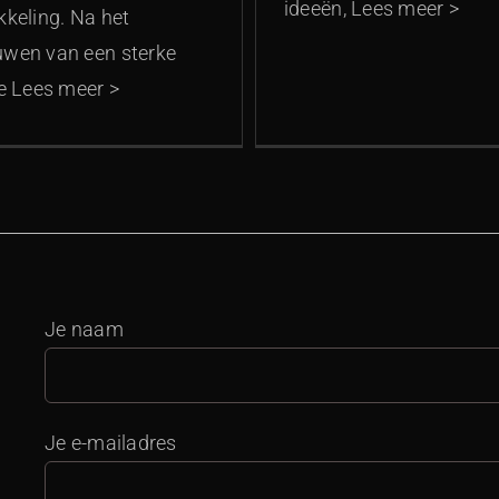
ideeën, Lees meer >
kkeling. Na het
wen van een sterke
ie Lees meer >
Je naam
Je e-mailadres