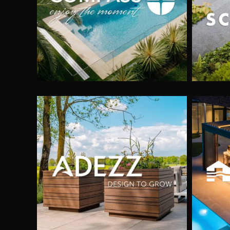
Schellevis Tegels
Renson