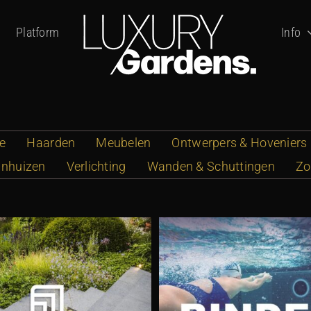
Platform
Info
ie
Haarden
Meubelen
Ontwerpers & Hoveniers
inhuizen
Verlichting
Wanden & Schuttingen
Zo