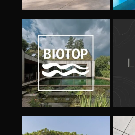
Groene tuinen met een
Ga
moderne uitstraling