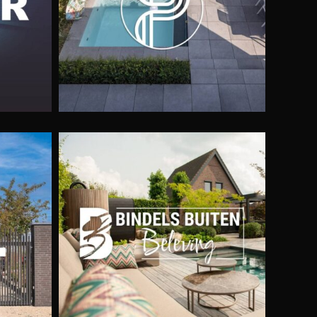
eving