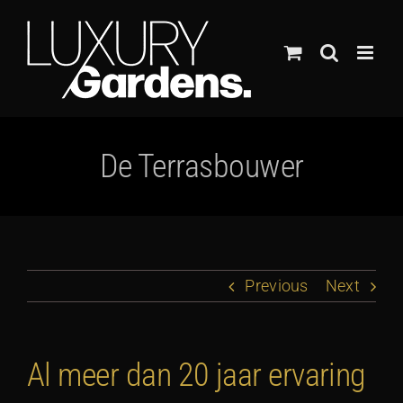
Ga
naar
inhoud
De Terrasbouwer
Previous
Next
Al meer dan 20 jaar ervaring