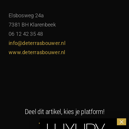
Elsbosweg 24a
7381 BH Klarenbeek
06 12 42 35 48
info@deterrasbouwer.nl
www.deterrasbouwer.nl
Deel dit artikel, kies je platform!
Facebook
X
LinkedIn
WhatsApp
E-