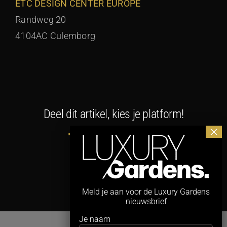
ETC DESIGN CENTER EUROPE
Randweg 20
4104AC Culemborg
Deel dit artikel, kies je platform!
Facebook
X
LinkedIn
WhatsApp
E-
mail
Meld je aan voor de Luxury Gardens
nieuwsbrief
Je naam