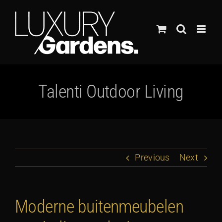
Ga
naar
inhoud
Talenti Outdoor Living
Previous
Next
Moderne buitenmeubelen