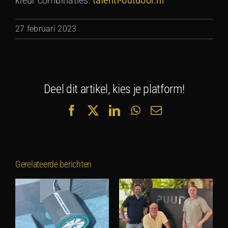
kleur combinaties.
talenti-outdoor.nl
27 februari 2023
Deel dit artikel, kies je platform!
Facebook
X
LinkedIn
WhatsApp
E-
mail
Gerelateerde berichten