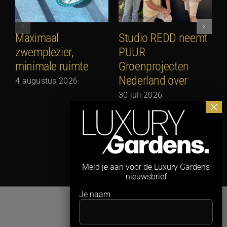
Maximaal
Studio REDD neemt
E
zwemplezier,
PUUR
2
minimale ruimte
Groenprojecten
2
Nederland over
4 augustus 2026
30 juli 2026
Meld je aan voor de Luxury Gardens
nieuwsbrief
Je naam