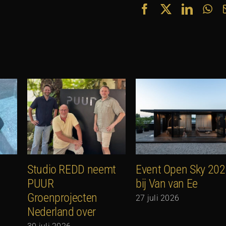
Facebook
X
Linked
Wh
Studio REDD neemt
Event Open Sky 20
PUUR
bij Van van Ee
Groenprojecten
27 juli 2026
Nederland over