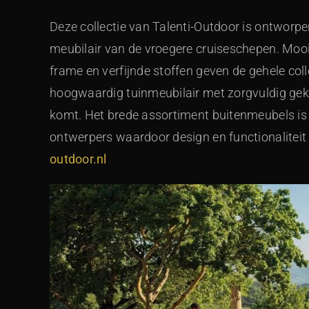
Deze collectie van Talenti-Outdoor is ontworp
meubilair van de vroegere cruiseschepen. Mooi
frame en verfijnde stoffen geven de gehele collec
hoogwaardig tuinmeubilair met zorgvuldig ge
komt. Het brede assortiment buitenmeubels i
ontwerpers waardoor design en functionalitei
outdoor.nl