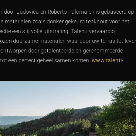
en door Ludovica en Roberto Paloma en is gebaseerd op
e materialen zoals donker gekeurd teakhout voor het
tie een stijlvolle uitstraling. Talenti vervaardigt
kozen duurzame materialen waardoor uw terras tot leve
s ontworpen door getalenteerde en gerenommeerde
t tot een perfect geheel samen komen.
www.talenti-