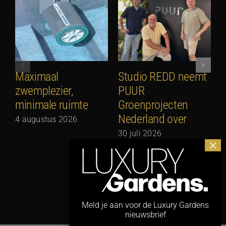
Maximaal
Studio REDD neemt
E
zwemplezier,
PUUR
2
minimale ruimte
Groenprojecten
2
Nederland over
4 augustus 2026
30 juli 2026
Meld je aan voor de Luxury Gardens
nieuwsbrief