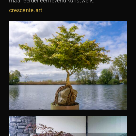
maar eerder een levend kunstwerk.
crescente.art