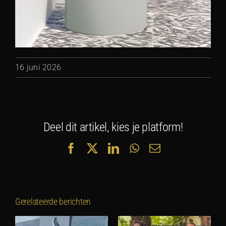
16 juni 2026
Deel dit artikel, kies je platform!
Facebook
X
LinkedIn
WhatsApp
E-
mail
Gerelateerde berichten