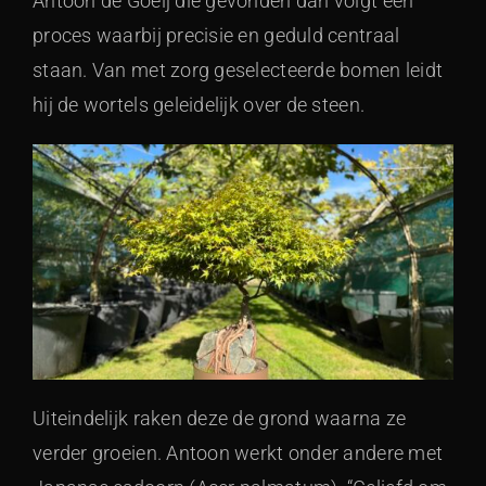
Antoon de Goeij die gevonden dan volgt een
proces waarbij precisie en geduld centraal
staan. Van met zorg geselecteerde bomen leidt
hij de wortels geleidelijk over de steen.
Uiteindelijk raken deze de grond waarna ze
verder groeien. Antoon werkt onder andere met