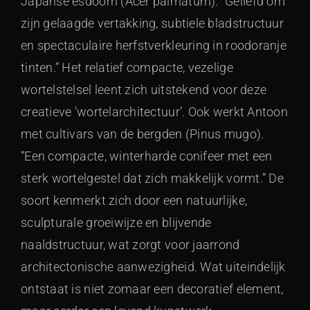
Japanse esdoorn (Acer palmatum). “Geliefd om
zijn gelaagde vertakking, subtiele bladstructuur
en spectaculaire herfstverkleuring in roodoranje
tinten.” Het relatief compacte, vezelige
wortelstelsel leent zich uitstekend voor deze
creatieve ‘wortelarchitectuur’. Ook werkt Antoon
met cultivars van de bergden (Pinus mugo).
“Een compacte, winterharde conifeer met een
sterk wortelgestel dat zich makkelijk vormt.” De
soort kenmerkt zich door een natuurlijke,
sculpturale groeiwijze en blijvende
naaldstructuur, wat zorgt voor jaarrond
architectonische aanwezigheid. Wat uiteindelijk
ontstaat is niet zomaar een decoratief element,