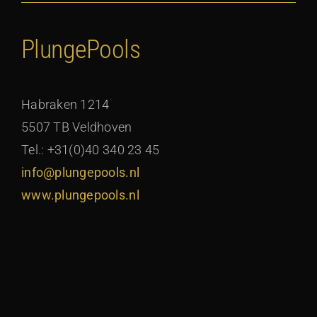
PlungePools
Habraken 1214
5507 TB Veldhoven
Tel.: +31(0)40 340 23 45
info@plungepools.nl
www.plungepools.nl