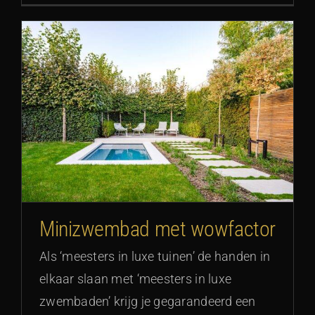
Minizwembad met wowfactor
Als ‘meesters in luxe tuinen’ de handen in
elkaar slaan met ‘meesters in luxe
zwembaden’ krijg je gegarandeerd een