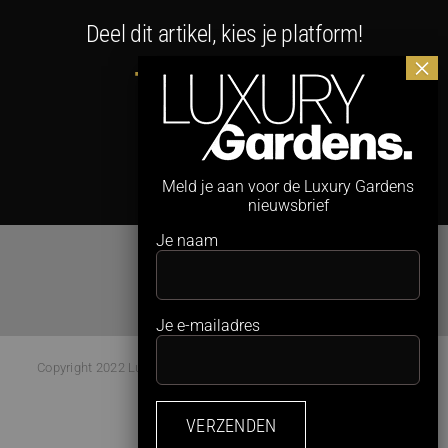
Deel dit artikel, kies je platform!
Facebook
X
LinkedIn
WhatsApp
E-
mail
Meld je aan voor de Luxury Gardens
nieuwsbrief
Je naam
Je e-mailadres
Copyright 2022 Luxury Gardens Magazine | All Rights Reserved |
Webdesign:
Studio Kaboem!