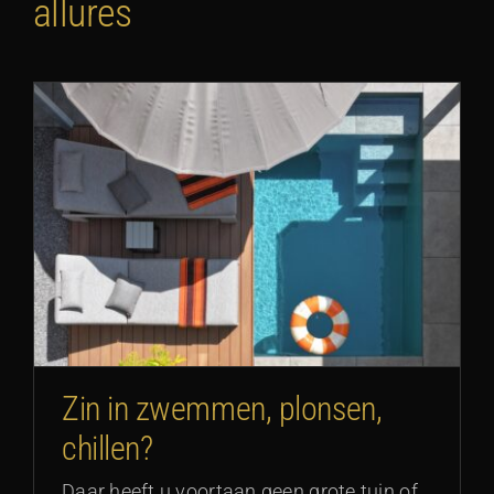
allures
Zin in zwemmen, plonsen,
chillen?
Daar heeft u voortaan geen grote tuin of