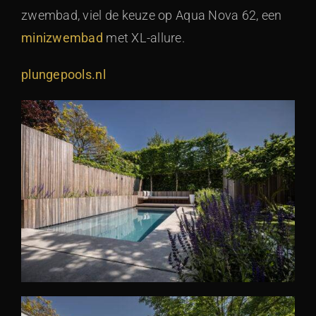
zwembad, viel de keuze op Aqua Nova 62, een
minizwembad
met XL-allure.
plungepools.nl