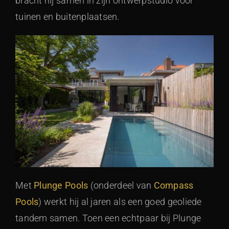
bracht hij samen in zijn ontwerpstudio voor
tuinen en buitenplaatsen.
Met
Plunge Pools
(onderdeel van
Compass
Pools
) werkt hij al jaren als een goed geoliede
tandem samen. Toen een echtpaar bij Plunge