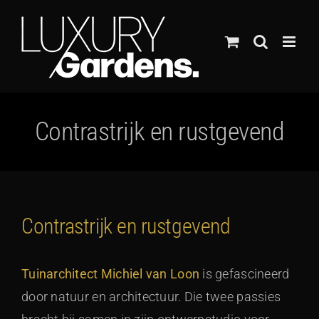
Ga
naar
inhoud
Contrastrijk en rustgevend
Contrastrijk en rustgevend
Tuinarchitect Michiel van Loon
is gefascineerd
door natuur en architectuur. Die twee passies