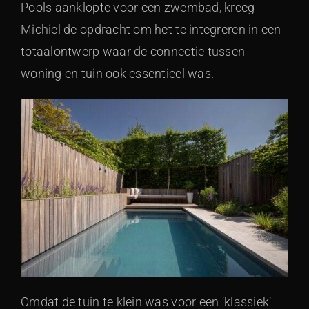
Pools aanklopte voor een zwembad, kreeg
Michiel de opdracht om het te integreren in een
totaalontwerp waar de connectie tussen
woning en tuin ook essentieel was.
Omdat de tuin te klein was voor een ‘klassiek’