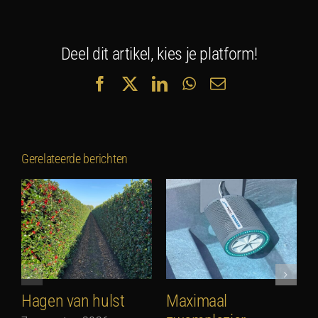
Deel dit artikel, kies je platform!
Facebook
X
LinkedIn
WhatsApp
E-
mail
Gerelateerde berichten
Hagen van hulst
Maximaal