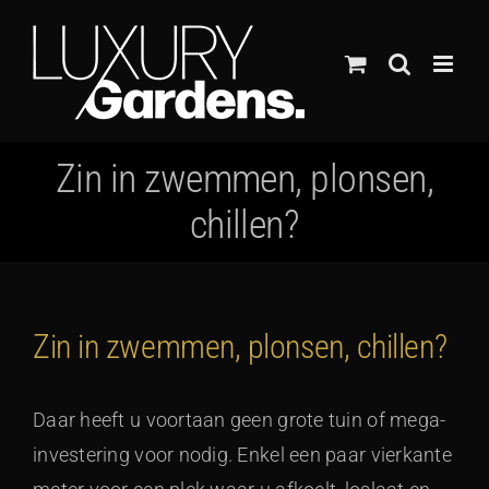
Ga
naar
inhoud
Zin in zwemmen, plonsen,
chillen?
Zin in zwemmen, plonsen, chillen?
Daar heeft u voortaan geen grote tuin of mega-
investering voor nodig. Enkel een paar vierkante