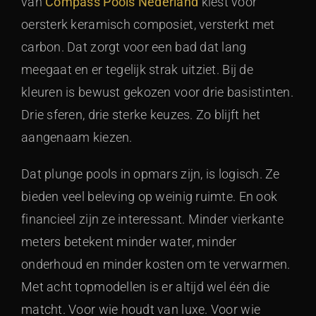
van
Compass Pools Nederland
kiest voor
oersterk keramisch composiet, versterkt met
carbon. Dat zorgt voor een bad dat lang
meegaat en er tegelijk strak uitziet. Bij de
kleuren is bewust gekozen voor drie basistinten.
Drie sferen, drie sterke keuzes. Zo blijft het
aangenaam kiezen.
Dat plunge pools in opmars zijn, is logisch. Ze
bieden veel beleving op weinig ruimte. En ook
financieel zijn ze interessant. Minder vierkante
meters betekent minder water, minder
onderhoud en minder kosten om te verwarmen.
Met acht topmodellen is er altijd wel één die
matcht. Voor wie houdt van luxe. Voor wie