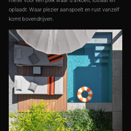
meter voor een plek waar u afkoelt, loslaat en
oplaadt. Waar plezier aanspoelt en rust vanzelf
komt bovendrijven.