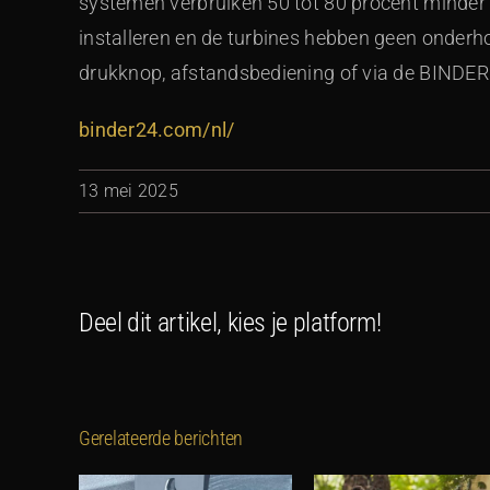
systemen verbruiken 50 tot 80 procent minder 
installeren en de turbines hebben geen onder
drukknop, afstandsbediening of via de BINDER
binder24.com/nl/
13 mei 2025
Deel dit artikel, kies je platform!
Gerelateerde berichten