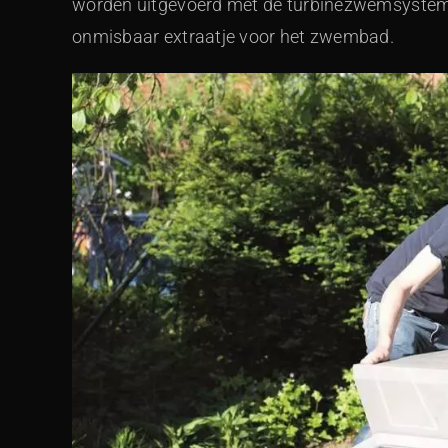
worden uitgevoerd met de turbinezwemsystemen
onmisbaar extraatje voor het zwembad.