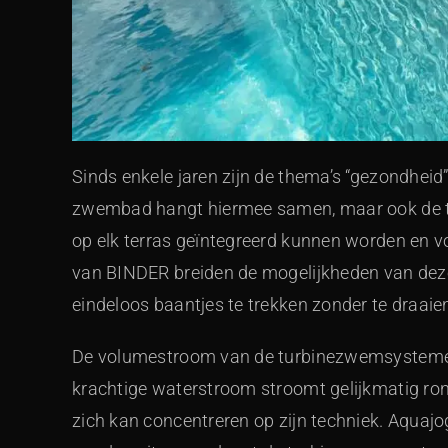
Sinds enkele jaren zijn de thema’s “gezondheid”
zwembad hangt hiermee samen, maar ook de tre
op elk terras geïntegreerd kunnen worden en 
van BINDER breiden de mogelijkheden van de
eindeloos baantjes te trekken zonder te draaie
De volumestroom van de turbinezwemsystemen v
krachtige waterstroom stroomt gelijkmatig ro
zich kan concentreren op zijn techniek. Aquaj