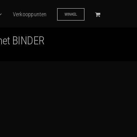
Verkooppunten
WINKEL
 met BINDER