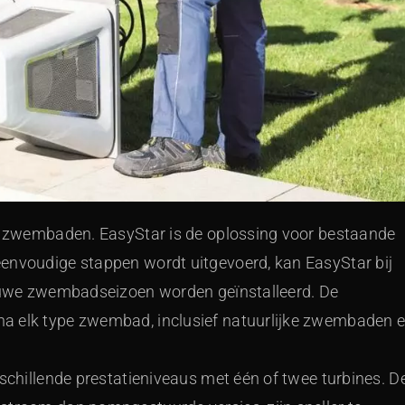
we zwembaden. EasyStar is de oplossing voor bestaande
envoudige stappen wordt uitgevoerd, kan EasyStar bij
ieuwe zwembadseizoen worden geïnstalleerd. De
a elk type zwembad, inclusief natuurlijke zwembaden 
rschillende prestatieniveaus met één of twee turbines. D