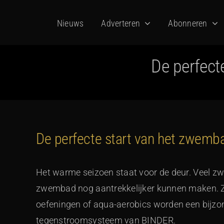
Ga
Nieuws
Adverteren
Abonneren
naar
inhoud
De perfect
De perfecte start van het zwem
Het warme seizoen staat voor de deur. Veel z
zwembad nog aantrekkelijker kunnen maken. Zw
oefeningen of aqua-aerobics worden een bijzo
tegenstroomsysteem van BINDER.