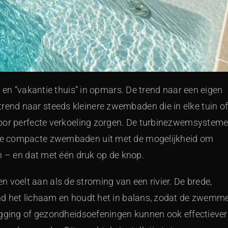
 en “vakantie thuis” in opmars. De trend naar een eigen
nd naar steeds kleinere zwembaden die in elke tuin o
voor perfecte verkoeling zorgen. De turbinezwemsystem
ze compacte zwembaden uit met de mogelijkheid om
n – en dat met één druk op de knop.
oelt aan als de stroming van een rivier. De brede,
nd het lichaam en houdt het in balans, zodat de zwemm
ogging of gezondheidsoefeningen kunnen ook effectiever