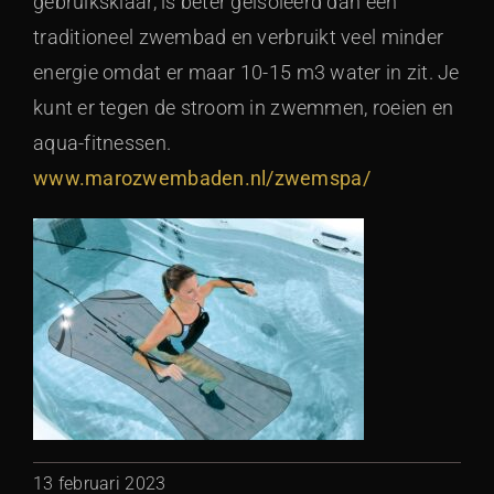
gebruiksklaar, is beter geïsoleerd dan een
traditioneel zwembad en verbruikt veel minder
energie omdat er maar 10-15 m3 water in zit. Je
kunt er tegen de stroom in zwemmen, roeien en
aqua-fitnessen.
www.marozwembaden.nl/zwemspa/
13 februari 2023