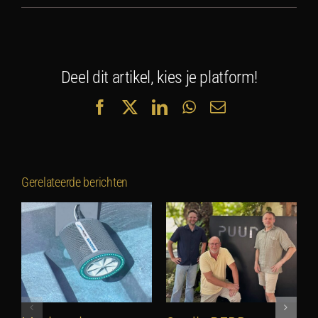
Deel dit artikel, kies je platform!
Facebook
X
LinkedIn
WhatsApp
E-
mail
Gerelateerde berichten