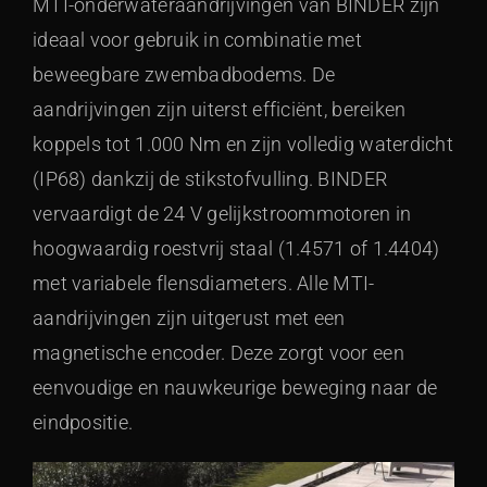
MTI-onderwateraandrijvingen van BINDER zijn
ideaal voor gebruik in combinatie met
beweegbare zwembadbodems. De
aandrijvingen zijn uiterst efficiënt, bereiken
koppels tot 1.000 Nm en zijn volledig waterdicht
(IP68) dankzij de stikstofvulling. BINDER
vervaardigt de 24 V gelijkstroommotoren in
hoogwaardig roestvrij staal (1.4571 of 1.4404)
met variabele flensdiameters. Alle MTI-
aandrijvingen zijn uitgerust met een
magnetische encoder. Deze zorgt voor een
eenvoudige en nauwkeurige beweging naar de
eindpositie.