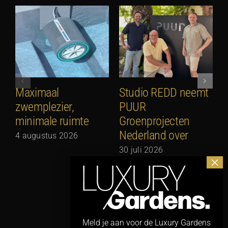
Maximaal
Studio REDD neemt
E
zwemplezier,
PUUR
2
minimale ruimte
Groenprojecten
2
Nederland over
4 augustus 2026
30 juli 2026
Meld je aan voor de Luxury Gardens