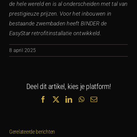
de hele wereld en is al onderscheiden met tal van
prestigieuze prijzen. Voor het inbouwen in
bestaande zwembaden heeft BINDER de
EasyStar retrofitinstallatie ontwikkeld.
8 april 2025
Deel dit artikel, kies je platform!
Facebook
X
LinkedIn
WhatsApp
E-
mail
Gerelateerde berichten