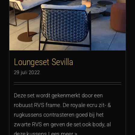
Loungeset Sevilla
29 juli 2022
Deze set wordt gekenmerkt door een
robuust RVS frame. De royale ecru zit- &
rugkussens contrasteren goed bij het
zwarte RVS en geven de set ook body, al
deze kussens Lees meer >