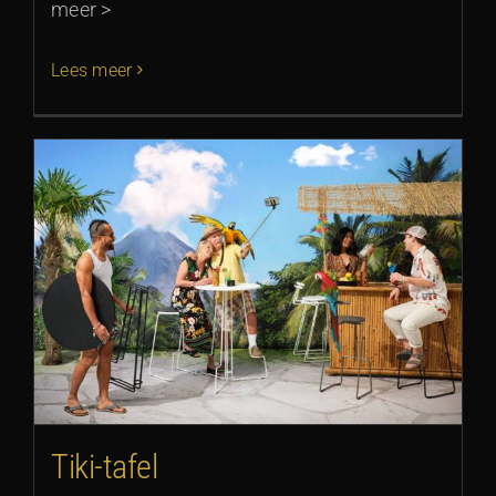
meer >
Lees meer
Tiki-tafel