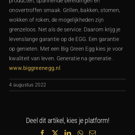
producten, spannende bereidingen en
onovertroffen smaak. Grillen, bakken, stomen,
wokken of roken, de mogelijkheden zijn
grenzeloos. Net als de service. Daarom krijg je
levenslange garantie op de EGG. Een garantie
op genieten. Met een Big Green Egg kies je voor
kwaliteit van leven. Generatie na generatie.
www.biggreenegg.nl
4 augustus 2022
Deel dit artikel, kies je platform!
Facebook
X
LinkedIn
WhatsApp
E-