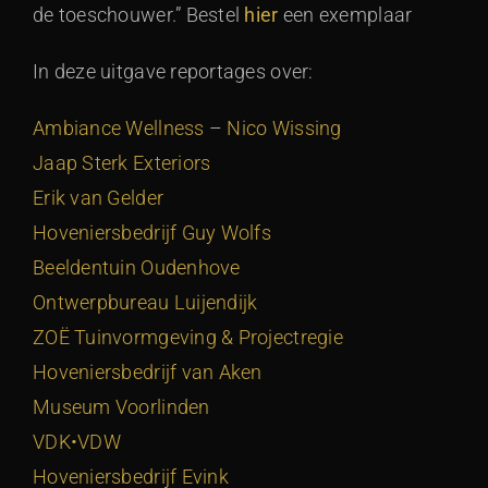
de toeschouwer.” Bestel
hier
een exemplaar
In deze uitgave reportages over:
Ambiance Wellness
–
Nico Wissing
Jaap Sterk Exteriors
Erik van Gelder
Hoveniersbedrijf Guy Wolfs
Beeldentuin Oudenhove
Ontwerpbureau Luijendijk
ZOË Tuinvormgeving & Projectregie
Hoveniersbedrijf van Aken
Museum Voorlinden
VDK•VDW
Hoveniersbedrijf Evink