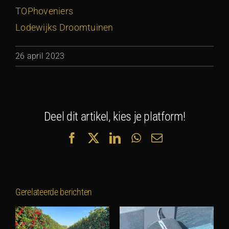
TOPhoveniers
Lodewijks Droomtuinen
26 april 2023
Deel dit artikel, kies je platform!
Facebook
X
LinkedIn
WhatsApp
E-
mail
Gerelateerde berichten