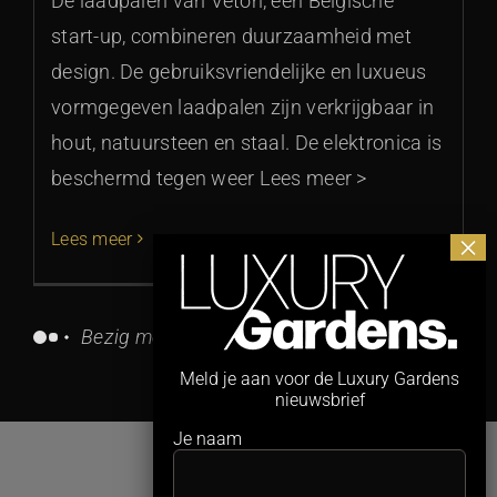
De laadpalen van Veton, een Belgische
start-up, combineren duurzaamheid met
design. De gebruiksvriendelijke en luxueus
vormgegeven laadpalen zijn verkrijgbaar in
hout, natuursteen en staal. De elektronica is
beschermd tegen weer Lees meer >
Lees meer
Bezig met het ophalen van berichten...
Meld je aan voor de Luxury Gardens
nieuwsbrief
Je naam