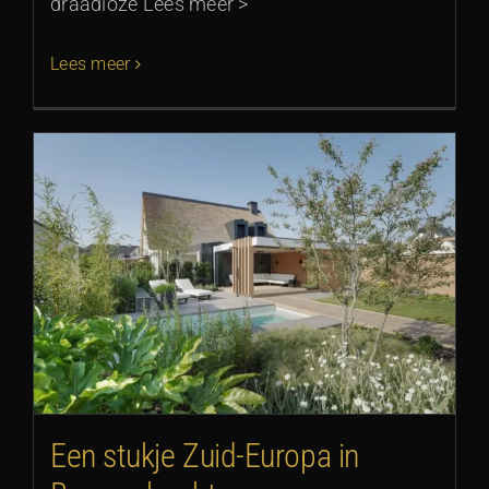
draadloze Lees meer >
Lees meer
Een stukje Zuid-Europa in