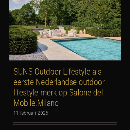
e
SUNS Outdoor Lifestyle als
eerste Nederlandse outdoor
lifestyle merk op Salone del
Mobile.Milano
11 februari 2026