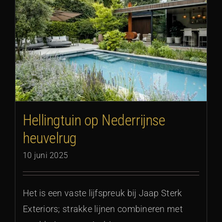
g
Hellingtuin op Nederrijnse
heuvelrug
10 juni 2025
Het is een vaste lijfspreuk bij Jaap Sterk
Exteriors; strakke lijnen combineren met