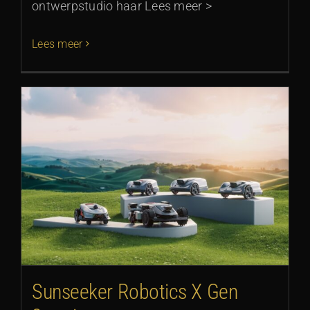
ontwerpstudio haar Lees meer >
Lees meer
Sunseeker Robotics X Gen