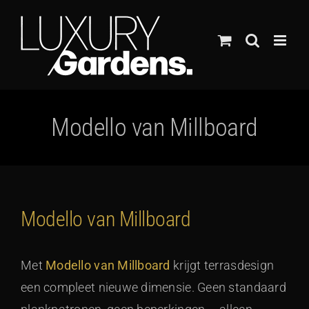
Ga
naar
inhoud
Modello van Millboard
Modello van Millboard
Met
Modello van Millboard
krijgt terrasdesign
een compleet nieuwe dimensie. Geen standaard