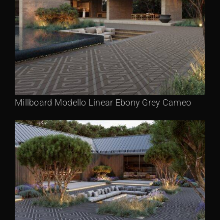
Millboard Modello Linear Ebony Grey Cameo