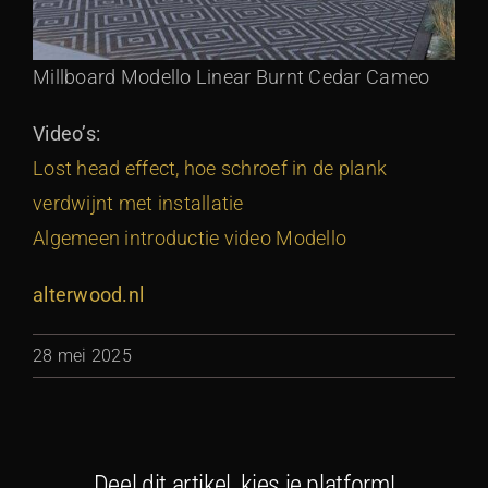
Millboard Modello Linear Burnt Cedar Cameo
Video’s:
Lost head effect, hoe schroef in de plank
verdwijnt met installatie
Algemeen introductie video Modello
alterwood.nl
28 mei 2025
Deel dit artikel, kies je platform!