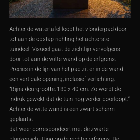
Achter de watertafel loopt het vlonderpad door
tot aan de opstap richting het achterste
tuindeel. Visueel gaat de zichtlijn vervolgens
door tot aan de witte wand op de erfgrens.
Precies in de lijn van het pad zit er in de wand
een verticale opening, inclusief verlichting.
“Bijna deurgrootte, 180 x 40 cm. Zo wordt de
indruk gewekt dat de tuin nog verder doorloopt.”
Achter de witte wand is een zwart scherm
geplaatst
dat weer correspondeert met de zwarte
plankenschutting op de rechter erfgrens. De