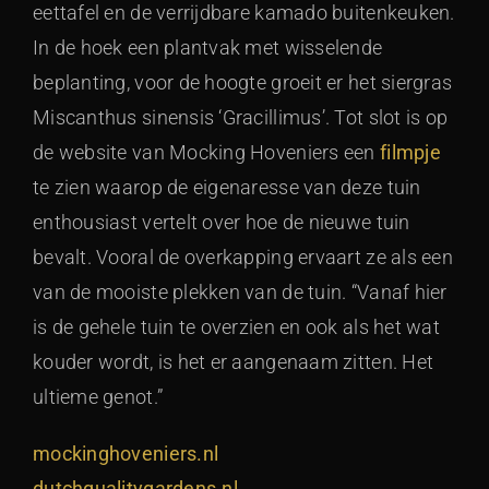
eettafel en de verrijdbare kamado buitenkeuken.
In de hoek een plantvak met wisselende
beplanting, voor de hoogte groeit er het siergras
Miscanthus sinensis ‘Gracillimus’. Tot slot is op
de website van Mocking Hoveniers een
filmpje
te zien waarop de eigenaresse van deze tuin
enthousiast vertelt over hoe de nieuwe tuin
bevalt. Vooral de overkapping ervaart ze als een
van de mooiste plekken van de tuin. “Vanaf hier
is de gehele tuin te overzien en ook als het wat
kouder wordt, is het er aangenaam zitten. Het
ultieme genot.”
mockinghoveniers.nl
dutchqualitygardens.nl