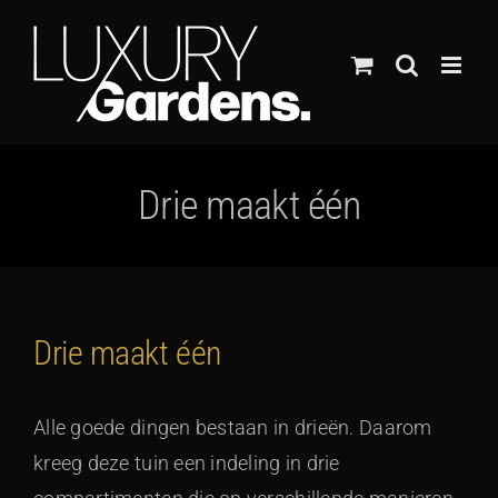
Ga
naar
inhoud
Drie maakt één
Drie maakt één
Alle goede dingen bestaan in drieën. Daarom
kreeg deze tuin een indeling in drie