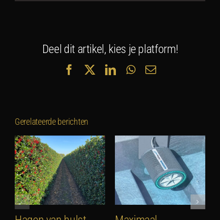
Deel dit artikel, kies je platform!
Facebook
X
LinkedIn
WhatsApp
E-
mail
Gerelateerde berichten
Hagen van hulst
Maximaal