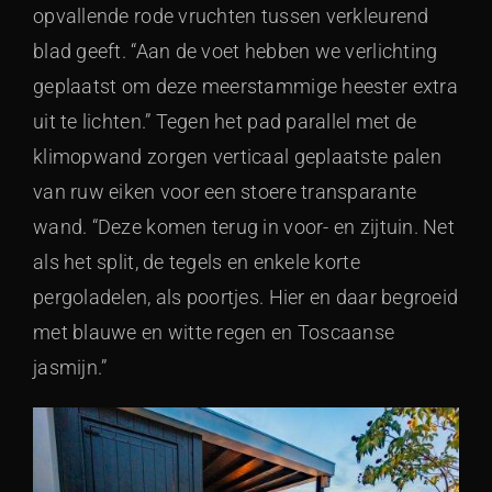
opvallende rode vruchten tussen verkleurend
blad geeft. “Aan de voet hebben we verlichting
geplaatst om deze meerstammige heester extra
uit te lichten.” Tegen het pad parallel met de
klimopwand zorgen verticaal geplaatste palen
van ruw eiken voor een stoere transparante
wand. “Deze komen terug in voor- en zijtuin. Net
als het split, de tegels en enkele korte
pergoladelen, als poortjes. Hier en daar begroeid
met blauwe en witte regen en Toscaanse
jasmijn.”