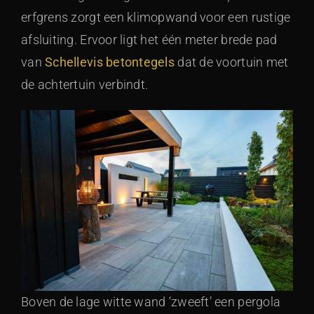
erfgrens zorgt een klimopwand voor een rustige
afsluiting. Ervoor ligt het één meter brede pad
van
Schellevis betontegels
dat de voortuin met
de achtertuin verbindt.
Boven de lage witte wand ‘zweeft’ een pergola