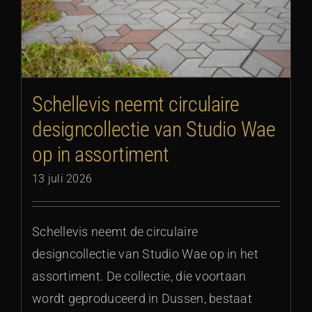
Schellevis neemt circulaire
designcollectie van Studio Wae
op in assortiment
13 juli 2026
Schellevis neemt de circulaire
designcollectie van Studio Wae op in het
assortiment. De collectie, die voortaan
wordt geproduceerd in Dussen, bestaat