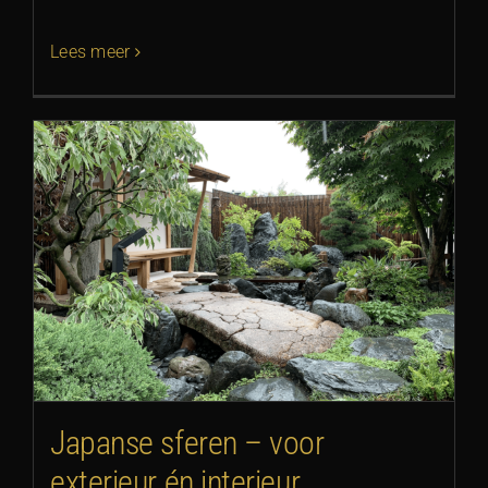
Lees meer
Japanse sferen – voor
exterieur én interieur