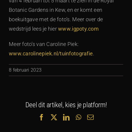
van 4 februari tot 5 maart te zien in de Royal
Botanic Gardens in Kew, en er komt een
boekuitgave met de foto’s. Meer over de
wedstrijd lees je hier
www.igpoty.com
Meer foto’s van Caroline Piek:
www.carolinepiek.nl/tuinfotografie
.
8 februari 2023
Deel dit artikel, kies je platform!
Facebook
X
LinkedIn
WhatsApp
E-
mail