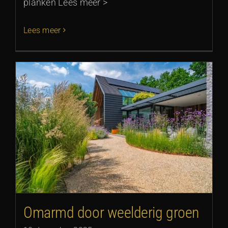
planken Lees meer >
Lees meer
Omarmd door weelderig groen