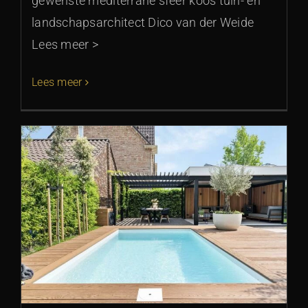
gewenste mediterrane sfeer koos tuin- en
landschapsarchitect Dico van der Weide
Lees meer >
Lees meer