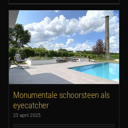
Monumentale schoorsteen als
eyecatcher
23 april 2025