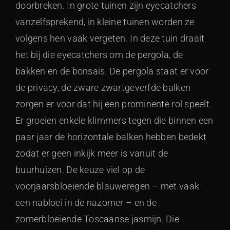
doorbreken. In grote tuinen zijn eyecatchers
vanzelfsprekend, in kleine tuinen worden ze
volgens hen vaak vergeten. In deze tuin draait
het bij die eyecatchers om de pergola, de
bakken en de bonsais. De pergola staat er voor
de privacy, de zware zwartgeverfde balken
zorgen er voor dat hij een prominente rol speelt.
Er groeien enkele klimmers tegen die binnen een
paar jaar de horizontale balken hebben bedekt
zodat er geen inkijk meer is vanuit de
buurhuizen. De keuze viel op de
voorjaarsbloeiende blauweregen – met vaak
een nabloei in de nazomer – en de
zomerbloeiende Toscaanse jasmijn. Die