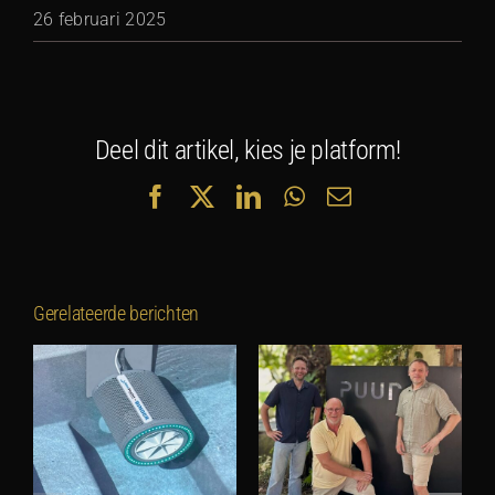
26 februari 2025
Deel dit artikel, kies je platform!
Facebook
X
LinkedIn
WhatsApp
E-
mail
Gerelateerde berichten