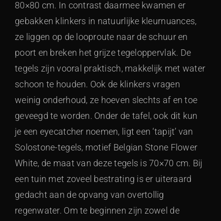
80×80 cm. In contrast daarmee kwamen er
gebakken klinkers in natuurlijke kleurnuances,
ze liggen op de looproute naar de schuur en
poort en breken het grijze tegeloppervlak. De
tegels zijn vooral praktisch, makkelijk met water
schoon te houden. Ook de klinkers vragen
weinig onderhoud, ze hoeven slechts af en toe
geveegd te worden. Onder de tafel, ook dit kun
je een eyecatcher noemen, ligt een ‘tapijt’ van
Solostone-tegels, motief Belgian Stone Flower
White, de maat van deze tegels is 70×70 cm. Bij
een tuin met zoveel bestrating is er uiteraard
gedacht aan de opvang van overtollig
regenwater. Om te beginnen zijn zowel de