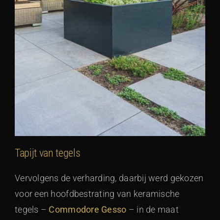
Tapijt van tegels
Vervolgens de verharding, daarbij werd gekozen
voor een hoofdbestrating van keramische
tegels –
Commodore Gesso
– in de maat