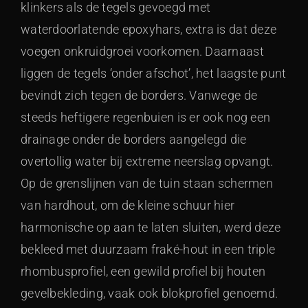
klinkers als de tegels gevoegd met
waterdoorlatende epoxyhars, extra is dat deze
voegen onkruidgroei voorkomen. Daarnaast
liggen de tegels ‘onder afschot’, het laagste punt
bevindt zich tegen de borders. Vanwege de
steeds heftigere regenbuien is er ook nog een
drainage onder de borders aangelegd die
overtollig water bij extreme neerslag opvangt.
Op de grenslijnen van de tuin staan schermen
van hardhout, om de kleine schuur hier
harmonische op aan te laten sluiten, werd deze
bekleed met duurzaam fraké-hout in een triple
rhombusprofiel, een gewild profiel bij houten
gevelbekleding, vaak ook blokprofiel genoemd.