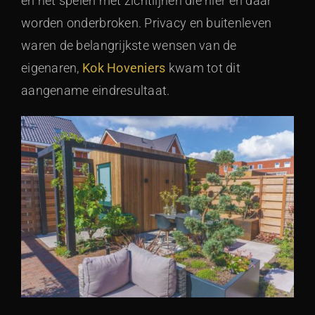
en het spelen met zichtlijnen die hier en daar
worden onderbroken. Privacy en buitenleven
waren de belangrijkste wensen van de
eigenaren,
Kok Hoveniers
kwam tot dit
aangename eindresultaat.