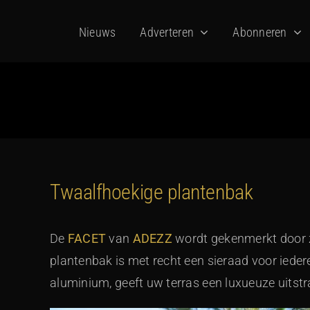
Ga
Nieuws
Adverteren
Abonneren
naar
inhoud
Twaalfhoekige plantenbak
De
FACET
van
ADEZZ
wordt gekenmerkt door 
plantenbak is met recht een sieraad voor ieder
aluminium, geeft uw terras een luxueuze uitstr