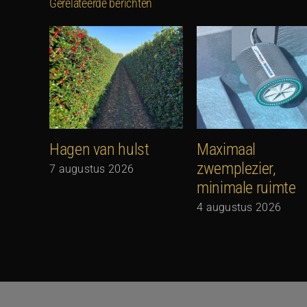
Gerelateerde berichten
Hagen van hulst
Maximaal
zwemplezier,
7 augustus 2026
minimale ruimte
4 augustus 2026