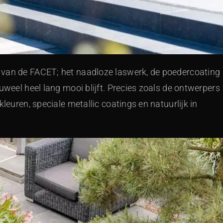
 van de FACET; het naadloze laswerk, de poedercoating
uweel heel lang mooi blijft. Precies zoals de ontwerpers
leuren, speciale metallic coatings en natuurlijk in