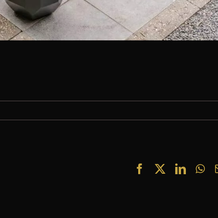
Facebook
X
Linked
Wh