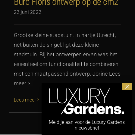
Buro Floris ontwerp op de cm2
22 juni 2022
Grootse kleine stadstuin. In hartje Utrecht,
nét buiten de singel, ligt deze kleine
stadstuin. Bij het ontwerpen ervan was het
essentieel om functionaliteit te combineren
met een maatpassend ontwerp. Jorine Lees
meer >
Lees meer
Meld je aan voor de Luxury Gardens
nieuwsbrief