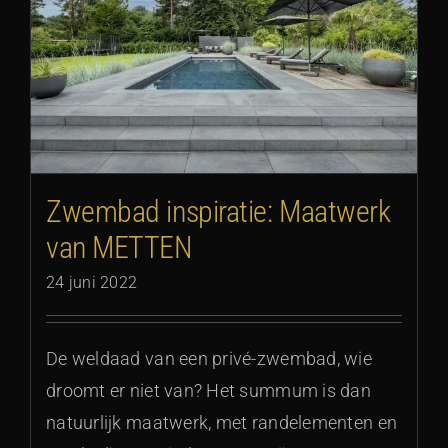
Zwembad inspiratie: Maatwerk
van METTEN
24 juni 2022
De weldaad van een privé-zwembad, wie
droomt er niet van? Het summum is dan
natuurlijk maatwerk, met randelementen en