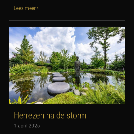
Lees meer
Herrezen na de storm
1 april 2025