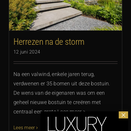
Herrezen na de storm
12 juni 2024
Na een valwind, enkele jaren terug,
verdwenen er 35 bomen uit deze bostuin.
De wens van de eigenaren was om een
geheel nieuwe bostuin te creëren met
centraal een grote Lees meer >
Lees meer