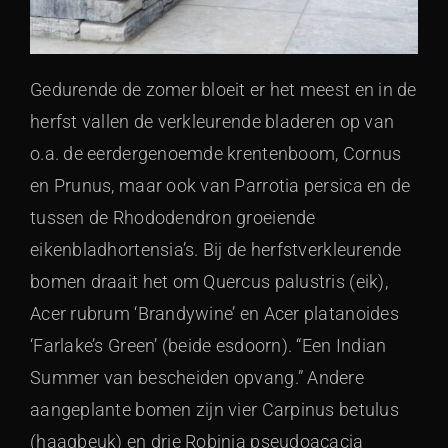
Gedurende de zomer bloeit er het meest en in de
herfst vallen de verkleurende bladeren op van
o.a. de eerdergenoemde krentenboom, Cornus
en Prunus, maar ook van Parrotia persica en de
tussen de Rhododendron groeiende
eikenbladhortensia’s. Bij de herfstverkleurende
bomen draait het om Quercus palustris (eik),
Acer rubrum ‘Brandywine’ en Acer platanoides
‘Farlake’s Green’ (beide esdoorn). “Een Indian
Summer van bescheiden opvang.” Andere
aangeplante bomen zijn vier Carpinus betulus
(haagbeuk) en drie Robinia pseudoacacia