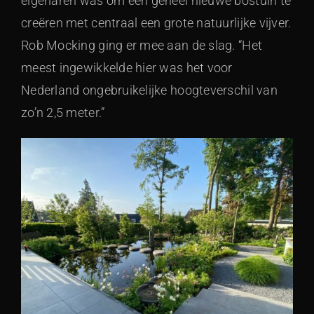
eigenaren was om een geheel nieuwe bostuin te
creëren met centraal een grote natuurlijke vijver.
Rob Mocking ging er mee aan de slag. “Het
meest ingewikkelde hier was het voor
Nederland ongebruikelijke hoogteverschil van
zo’n 2,5 meter.”