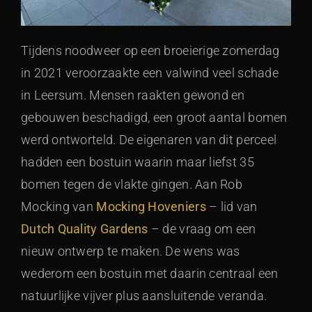
Tijdens noodweer op een broeierige zomerdag
in 2021 veroorzaakte een valwind veel schade
in Leersum. Mensen raakten gewond en
gebouwen beschadigd, een groot aantal bomen
werd ontworteld. De eigenaren van dit perceel
hadden een bostuin waarin maar liefst 35
bomen tegen de vlakte gingen. Aan Rob
Mocking van
Mocking Hoveniers
– lid van
Dutch Quality Gardens
– de vraag om een
nieuw ontwerp te maken. De wens was
wederom een bostuin met daarin centraal een
natuurlijke vijver plus aansluitende veranda.