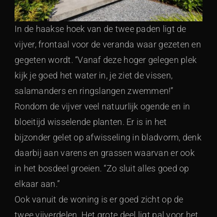
In de haakse hoek van de twee paden ligt de
vijver, frontaal voor de veranda waar gezeten en
gegeten wordt. “Vanaf deze hoger gelegen plek
kijk je goed het water in, je ziet de vissen,
salamanders en ringslangen zwemmen!”
Rondom de vijver veel natuurlijk ogende en in
bloeitijd wisselende planten. Er is in het
bijzonder gelet op afwisseling in bladvorm, denk
daarbij aan varens en grassen waarvan er ook
in het bosdeel groeien. “Zo sluit alles goed op
elkaar aan.”
Ook vanuit de woning is er goed zicht op de
twee vijverdelen. Het grote deel ligt pal voor het