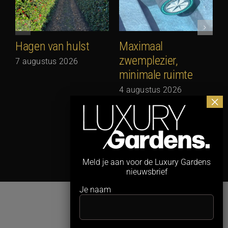
Hagen van hulst
Maximaal
zwemplezier,
7 augustus 2026
minimale ruimte
G
N
4 augustus 2026
3
Meld je aan voor de Luxury Gardens
nieuwsbrief
Je naam