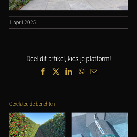
1 april 2025
Deel dit artikel, kies je platform!
Facebook
X
LinkedIn
WhatsApp
E-
mail
Gerelateerde berichten