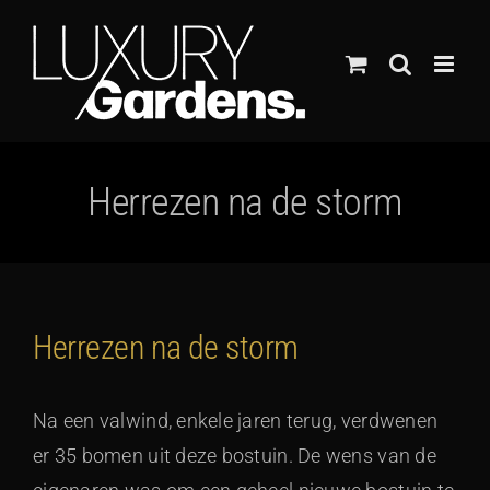
Ga
naar
inhoud
Herrezen na de storm
Herrezen na de storm
Na een valwind, enkele jaren terug, verdwenen
er 35 bomen uit deze bostuin. De wens van de