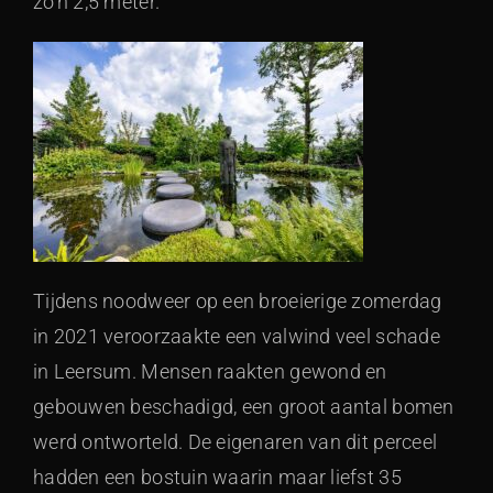
zo’n 2,5 meter.”
Tijdens noodweer op een broeierige zomerdag
in 2021 veroorzaakte een valwind veel schade
in Leersum. Mensen raakten gewond en
gebouwen beschadigd, een groot aantal bomen
werd ontworteld. De eigenaren van dit perceel
hadden een bostuin waarin maar liefst 35