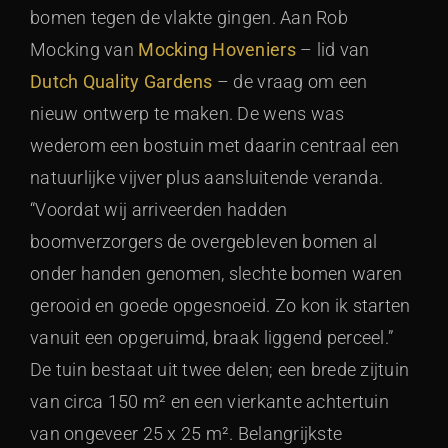
bomen tegen de vlakte gingen. Aan Rob
Mocking van
Mocking Hoveniers
– lid van
Dutch Quality Gardens
– de vraag om een
nieuw ontwerp te maken. De wens was
wederom een bostuin met daarin centraal een
natuurlijke vijver plus aansluitende veranda.
“Voordat wij arriveerden hadden
boomverzorgers de overgebleven bomen al
onder handen genomen, slechte bomen waren
gerooid en goede opgesnoeid. Zo kon ik starten
vanuit een opgeruimd, braak liggend perceel.”
De tuin bestaat uit twee delen; een brede zijtuin
van circa 150 m² en een vierkante achtertuin
van ongeveer 25 x 25 m². Belangrijkste