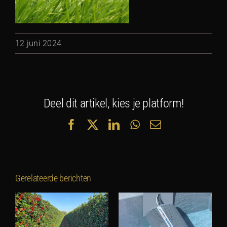
12 juni 2024
Deel dit artikel, kies je platform!
Facebook
X
LinkedIn
WhatsApp
E-
mail
Gerelateerde berichten