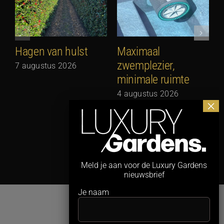
Hagen van hulst
Maximaal
zwemplezier,
7 augustus 2026
minimale ruimte
G
N
4 augustus 2026
3
Meld je aan voor de Luxury Gardens
nieuwsbrief
Je naam