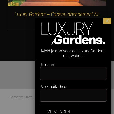
Luxury Gardens – Cadeau-abonnement NL
€
28,35
Meld je aan voor de Luxury Gardens
nieuwsbrief
Je naam
Je e-mailadres
Copyright 2022 Luxury Gardens Magazine | All Rights Reserved |
Webdesign:
Studio Kaboem!