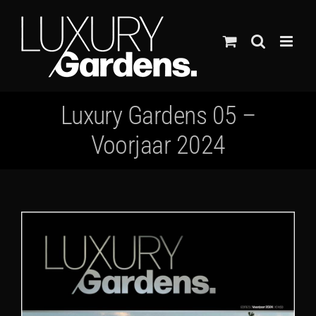
Ga
naar
inhoud
Luxury Gardens 05 –
Voorjaar 2024