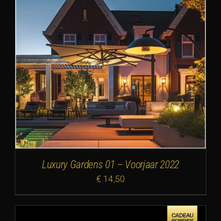
Luxury Gardens 01 – Voorjaar 2022
€
14,50