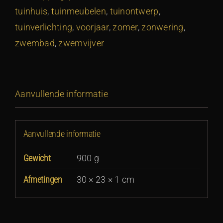
tuinhuis
,
tuinmeubelen
,
tuinontwerp
,
tuinverlichting
,
voorjaar
,
zomer
,
zonwering
,
zwembad
,
zwemvijver
Aanvullende informatie
Aanvullende informatie
Gewicht
900 g
Afmetingen
30 × 23 × 1 cm