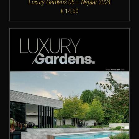
Luxury Gardens 06 – Najaar 2024
€
14,50