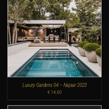
Luxury Gardens 04 – Najaar 2023
€
14,50