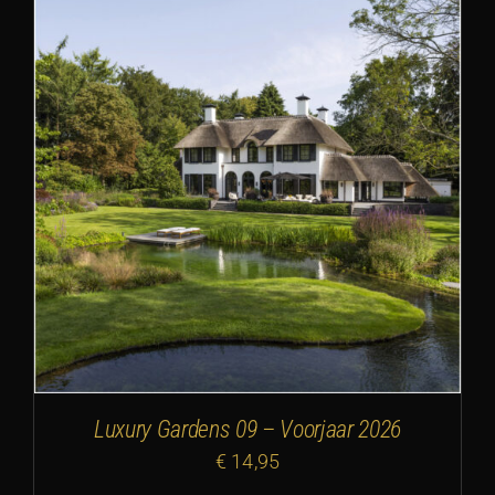
Luxury Gardens 09 – Voorjaar 2026
€
14,95