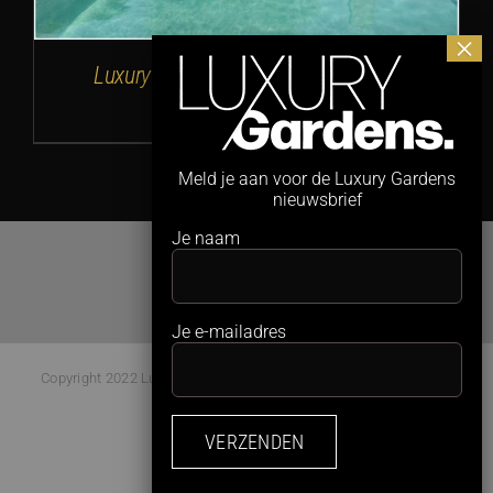
Luxury Gardens 03 – Voorjaar 2023
€
14,50
Meld je aan voor de Luxury Gardens
nieuwsbrief
Je naam
Je e-mailadres
Copyright 2022 Luxury Gardens Magazine | All Rights Reserved |
Webdesign:
Studio Kaboem!
Facebook
Instagram