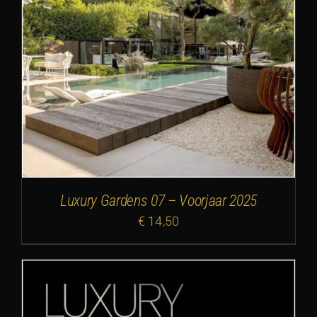
Luxury Gardens 07 – Voorjaar 2025
€
14,50