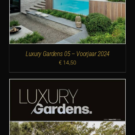
Luxury Gardens 05 – Voorjaar 2024
€
14,50