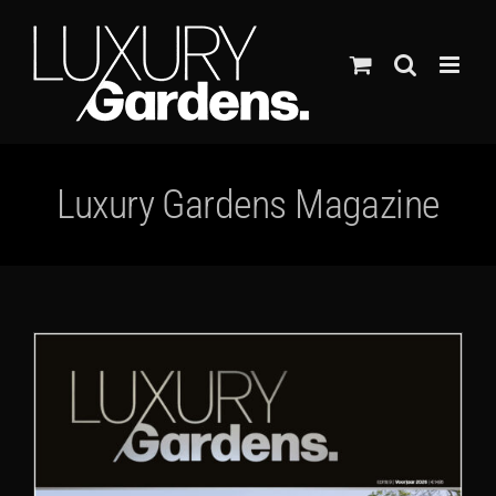
Ga
naar
inhoud
Luxury Gardens Magazine