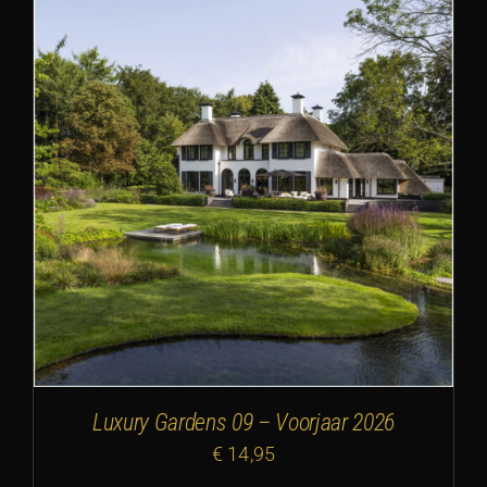
Luxury Gardens 09 – Voorjaar 2026
€
14,95