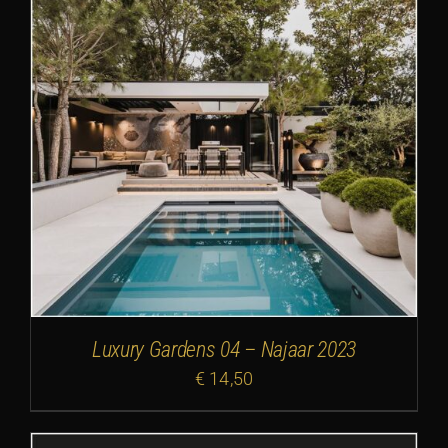
Luxury Gardens 04 – Najaar 2023
€
14,50