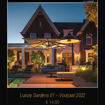
Luxury Gardens 01 – Voorjaar 2022
€
14,50