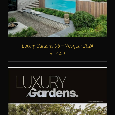
Luxury Gardens 05 – Voorjaar 2024
€
14,50