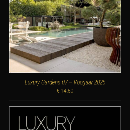
Luxury Gardens 07 – Voorjaar 2025
€
14,50