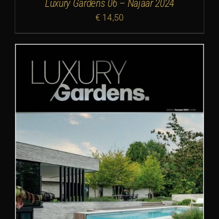
Luxury Gardens 06 – Najaar 2024
€
14,50