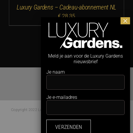
Luxury Gardens – Cadeau-abonnement NL
€
28,35
1
2
Volgende
Meld je aan voor de Luxury Gardens
nieuwsbrief
Je naam
Je e-mailadres
Copyright 2022 Luxury Gardens Magazine | All Rights Reserved |
Webdesign:
Studio Kaboem!