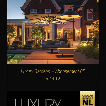
Luxury Gardens – Abonnement BE
€
44,10