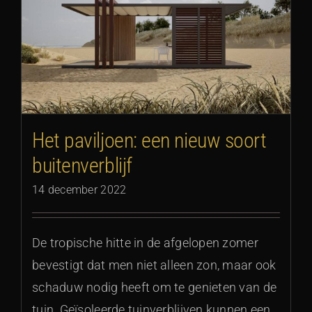
Het paviljoen: een nieuw soort
buitenverblijf
14 december 2022
De tropische hitte in de afgelopen zomer
bevestigt dat men niet alleen zon, maar ook
schaduw nodig heeft om te genieten van de
tuin. Geïsoleerde tuinverblijven kunnen een