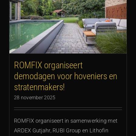
ROMFIX organiseert
demodagen voor hoveniers en
stratenmakers!
28 november 2025
ROMFIX organiseert in samenwerking met
ARDEX Gutjahr, RUBI Group en Lithofin