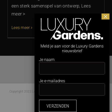
een sterk samenspel van ontwerp, Lees
meer >
Lees meer
Meld je aan voor de Luxury Gardens
nieuwsbrief
Je naam
Je e-mailadres
Copyright 2022 Luxury Gardens Magazine | All Rights Reserved |
Webdesign:
Studio Kaboem!