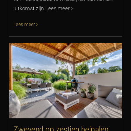
uitkomst zijn Lees meer >
Lees meer
Zwevend op zestien heipalen