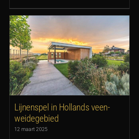
Lijnenspel in Hollands veen-
weidegebied
12 maart 2025