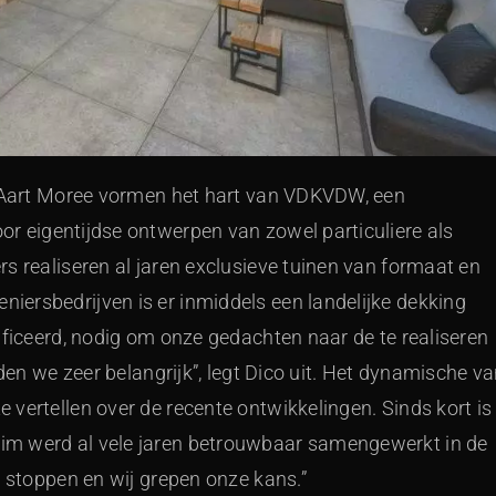
n Aart Moree vormen het hart van VDKVDW, een
or eigentijdse ontwerpen van zowel particuliere als
s realiseren al jaren exclusieve tuinen van formaat en
ersbedrijven is er inmiddels een landelijke dekking
ificeerd, nodig om onze gedachten naar de te realiseren
nden we zeer belangrijk”, legt Dico uit. Het dynamische v
vertellen over de recente ontwikkelingen. Sinds kort is
m werd al vele jaren betrouwbaar samengewerkt in de
e stoppen en wij grepen onze kans.”