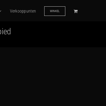
Verkooppunten
WINKEL
bied