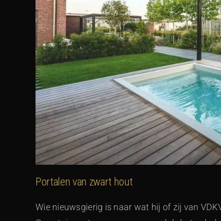
Portalen van zwart hout
Wie nieuwsgierig is naar wat hij of zij van VD