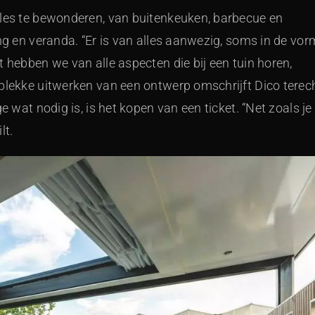
lles te bewonderen, van buitenkeuken, barbecue en
ng en veranda. “Er is van alles aanwezig, soms in de vor
 hebben we van alle aspecten die bij een tuin horen,
 plekke uitwerken van een ontwerp omschrijft Dico terec
e wat nodig is, is het kopen van een ticket. “Net zoals je
lt.