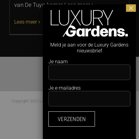
van De Tuyn-kamer Lees meer >
Lees meer
Meld je aan voor de Luxury Gardens
nieuwsbrief
Je naam
Je e-mailadres
Copyright 2022 Luxury Gardens Magazine | All Rights Reserved |
Webdesign:
Studio Kaboem!
Facebook
Instagram