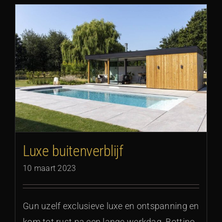
Luxe buitenverblijf
10 maart 2023
Gun uzelf exclusieve luxe en ontspanning en
kom tot rust na een lange werkdag. Bottino