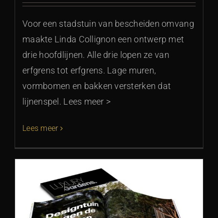
Voor een stadstuin van bescheiden omvang
maakte Linda Collignon een ontwerp met
drie hoofdlijnen. Alle drie lopen ze van
erfgrens tot erfgrens. Lage muren,
vormbomen en bakken versterken dat
lijnenspel. Lees meer >
Lees meer