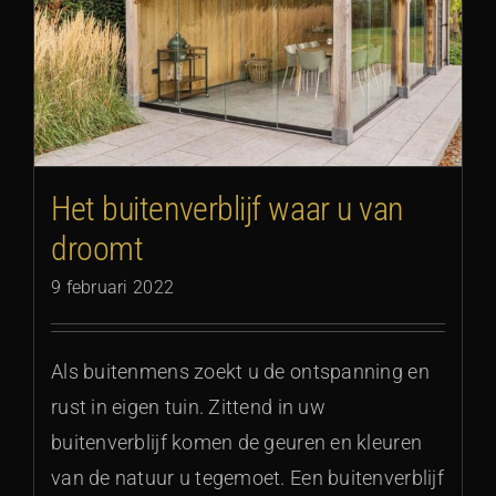
t
Het buitenverblijf waar u van
droomt
9 februari 2022
Als buitenmens zoekt u de ontspanning en
rust in eigen tuin. Zittend in uw
buitenverblijf komen de geuren en kleuren
van de natuur u tegemoet. Een buitenverblijf