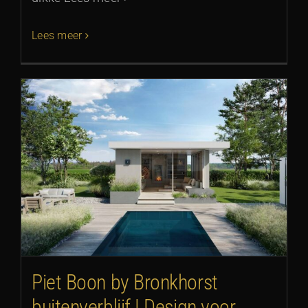
Lees meer
Piet Boon by Bronkhorst
buitenverblijf | Design voor