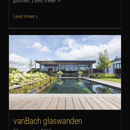
punten, Lees meer >
Lees meer
vanBach glaswanden