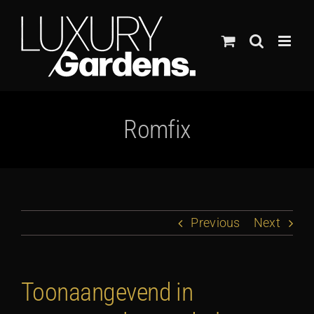
Ga
naar
inhoud
Romfix
Previous
Next
Toonaangevend in