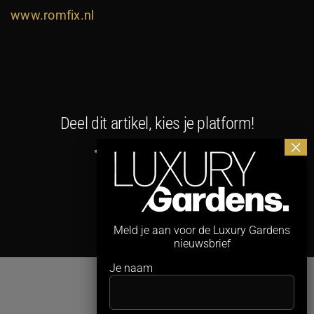
www.romfix.nl
Deel dit artikel, kies je platform!
Facebook
X
LinkedIn
WhatsApp
E-
mail
Meld je aan voor de Luxury Gardens
nieuwsbrief
Je naam