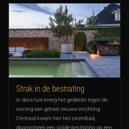
Strak in de bestrating
In deze tuin kreeg het gedeelte tegen de
woning een geheel nieuwe inrichting.
Centraal kwam hier het zwembad,
daaromheen een solide bestrating op een