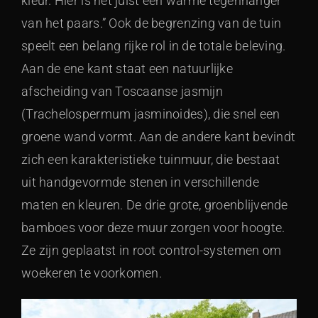
kleur. Hier is het juist een warme tegenhanger
van het paars.” Ook de begrenzing van de tuin
speelt een belang rijke rol in de totale beleving.
Aan de ene kant staat een natuurlijke
afscheiding van Toscaanse jasmijn
(Trachelospermum jasminoides), die snel een
groene wand vormt. Aan de andere kant bevindt
zich een karakteristieke tuinmuur, die bestaat
uit handgevormde stenen in verschillende
maten en kleuren. De drie grote, groenblijvende
bamboes voor deze muur zorgen voor hoogte.
Ze zijn geplaatst in root control-systemen om
woekeren te voorkomen.