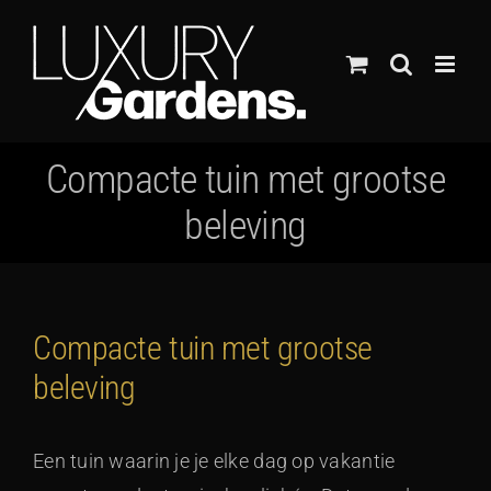
Ga
naar
inhoud
Compacte tuin met grootse
beleving
Compacte tuin met grootse
beleving
Een tuin waarin je je elke dag op vakantie