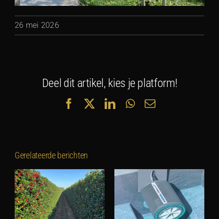
26 mei 2026
Deel dit artikel, kies je platform!
Facebook
X
LinkedIn
WhatsApp
E-
mail
Gerelateerde berichten