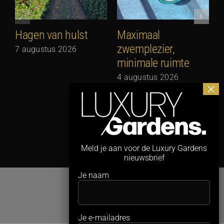
Hagen van hulst
Maximaal
zwemplezier,
7 augustus 2026
minimale ruimte
G
N
4 augustus 2026
3
Meld je aan voor de Luxury Gardens
nieuwsbrief
Je naam
Je e-mailadres