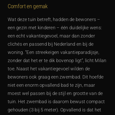
Comfort en gemak
Wat deze tuin betreft, hadden de bewoners –
een gezin met kinderen – één duidelijke wens:
een echt vakantiegevoel, maar dan zonder
clichés en passend bij Nederland en bij de
woning. “Een streekeigen vakantieparadijsje,
zonder dat het er te dik bovenop ligt”, licht Milan
toe. Naast het vakantiegevoel wilden de
bewoners ook graag een zwembad. Dit hoefde
niet een enorm opvallend bad te zijn, maar
moest wel passen bij de stijl en grootte van de
tuin. Het zwembad is daarom bewust compact
gehouden (3 bij 5 meter). Opvallend is dat het