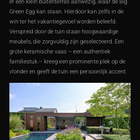
er een klein buitenterras aanwezig, waar de Big
Green Egg kan staan. Hierdoor kan zelfs in de
win ter het vakantiegevoel worden beleefd.
Verspreid door de tuin staan hoogwaardige
meubels, die zorgvuldig zijn geselecteerd. Een
grote keramische vaas – een authentiek
familiestuk – kreeg een prominente plek op de
vlonder en geeft de tuin een persoonlijk accent.