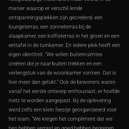
manier waarop er verschil lende
ontspanningsplekken zijn gecreëerd: een
loungeterras, een zonneterras bij de
slaapkamer, een koffieterras in het groen en een
eettafel in de tuinkamer. En iedere plek heeft een
eigen identiteit. “We willen buitenruimtes
creëren die je naar buiten trekken en een
verlengstuk van de woonkamer vormen. Dat is
hier meer dan gelukt.” Ook de bewoners waren
vanaf het eerste ontwerp enthousiast; er hoefde
niets te worden aangepast. Bij de oplevering
werd zelfs een klein feestje georganiseerd voor
het team. “We kregen het compliment dat we
hen hebben verrast en goed hebben begrepen.