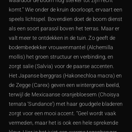
waardoor de boom nog sterker tot zijn recht
komt.” Wie onder de kruin doorloopt, ervaart een
speels lichtspel. Bovendien doet de boom dienst
als een soort parasol boven het terras. Maar er
valt meer te ontdekken in de tuin. Zo geeft de
bodembedekker vrouwenmantel (Alchemilla
mollis) het groen structuur en verbinding, en
zorgt salie (Salvia) voor de paarse accenten.
Het Japanse berggras (Hakonechloa macra) en
de Zegge (Carex) geven een wintergroen beeld,
terwijl de Mexicaanse oranjebloesem (Choisya
ternata ‘Sundance’) met haar goudgele bladeren
zorgt voor een mooi accent. “Geel wordt vaak
vermeden, maar het is ook een hele sprekende