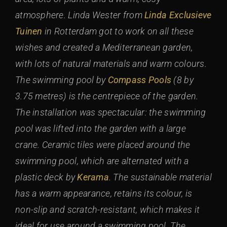
atmosphere. Linda Wester from
Linda Exclusieve
Tuinen
in Rotterdam got to work on all these
wishes and created a Mediterranean garden,
with lots of natural materials and warm colours.
The swimming pool by
Compass Pools
(8 by
3.75 metres) is the centrepiece of the garden.
The installation was spectacular: the swimming
pool was lifted into the garden with a large
crane. Ceramic tiles were placed around the
swimming pool, which are alternated with a
plastic deck by
Kerama
. The sustainable material
has a warm appearance, retains its colour, is
non-slip and scratch-resistant, which makes it
ideal for use around a swimming pool. The