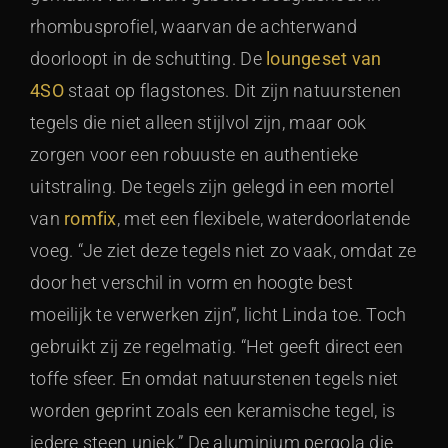
rhombusprofiel, waarvan de achterwand
doorloopt in de schutting. De
loungeset van
4SO
staat op flagstones. Dit zijn natuurstenen
tegels die niet alleen stijlvol zijn, maar ook
zorgen voor een robuuste en authentieke
uitstraling. De tegels zijn gelegd in een mortel
van
romfix
, met een flexibele, waterdoorlatende
voeg. “Je ziet deze tegels niet zo vaak, omdat ze
door het verschil in vorm en hoogte best
moeilijk te verwerken zijn”, licht Linda toe. Toch
gebruikt zij ze regelmatig. “Het geeft direct een
toffe sfeer. En omdat natuurstenen tegels niet
worden geprint zoals een keramische tegel, is
iedere steen uniek.” De aluminium pergola die