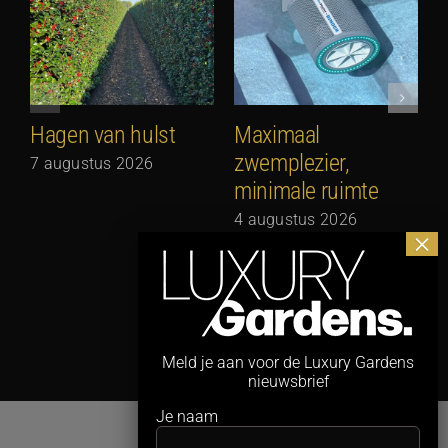
Hagen van hulst
Maximaal
zwemplezier,
7 augustus 2026
minimale ruimte
G
N
4 augustus 2026
3
Meld je aan voor de Luxury Gardens
nieuwsbrief
Je naam