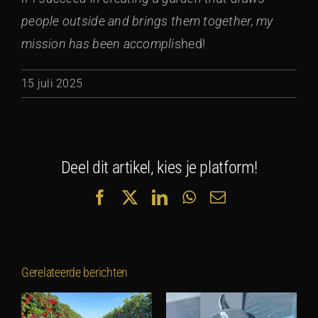
people outside and brings them together, my
mission has been accompli
shed!
15 juli 2025
Deel dit artikel, kies je platform!
Facebook
X
LinkedIn
WhatsApp
E-
mail
Gerelateerde berichten