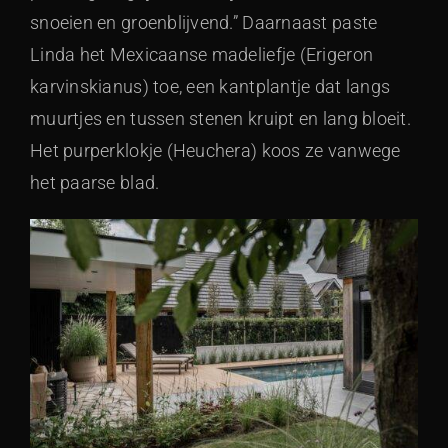
snoeien en groenblijvend.” Daarnaast paste
Linda het Mexicaanse madeliefje (Erigeron
karvinskianus) toe, een kantplantje dat langs
muurtjes en tussen stenen kruipt en lang bloeit.
Het purperklokje (Heuchera) koos ze vanwege
het paarse blad.