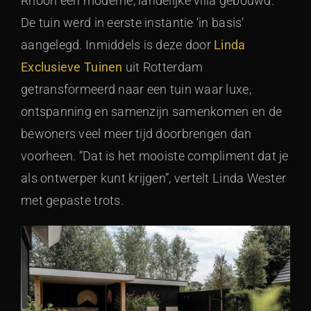
Rhoon een moderne, landelijke villa gebouwd.
De tuin werd in eerste instantie ‘in basis’
aangelegd. Inmiddels is deze door
Linda
Exclusieve Tuinen
uit Rotterdam
getransformeerd naar een tuin waar luxe,
ontspanning en samenzijn samenkomen en de
bewoners veel meer tijd doorbrengen dan
voorheen. “Dat is het mooiste compliment dat je
als ontwerper kunt krijgen”, vertelt Linda Wester
met gepaste trots.