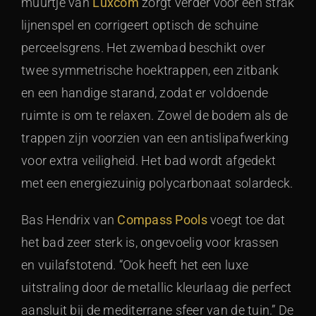
muurtje van
Luxcom
zorgt verder voor een strak
lijnenspel en corrigeert optisch de schuine
perceelsgrens. Het zwembad beschikt over
twee symmetrische hoektrappen, een zitbank
en een handige starand, zodat er voldoende
ruimte is om te relaxen. Zowel de bodem als de
trappen zijn voorzien van een antislipafwerking
voor extra veiligheid. Het bad wordt afgedekt
met een energiezuinig polycarbonaat solardeck.
Bas Hendrix van
Compass Pools
voegt toe dat
het bad zeer sterk is, ongevoelig voor krassen
en vuilafstotend. “Ook heeft het een luxe
uitstraling door de metallic kleurlaag die perfect
aansluit bij de mediterrane sfeer van de tuin.” De