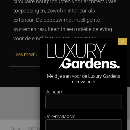
circulaire houtproducten voor architecturale
toepassingen, zowel in interieur als
exterieur. De opbouw met intelligente
systemen resulteert in een unieke beleving
voor de eindklant en een Lees meer >
Lees meer
Meld je aan voor de Luxury Gardens
nieuwsbrief
Je naam
Je e-mailadres
Copyright 2022 Luxury Gardens Magazine | All Rights Reserved |