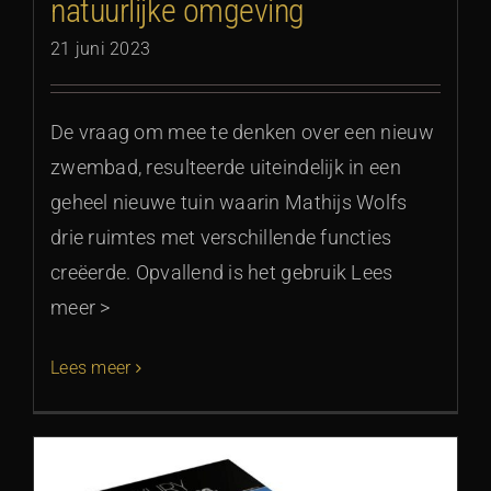
natuurlijke omgeving
21 juni 2023
De vraag om mee te denken over een nieuw
zwembad, resulteerde uiteindelijk in een
geheel nieuwe tuin waarin Mathijs Wolfs
drie ruimtes met verschillende functies
creëerde. Opvallend is het gebruik Lees
meer >
Lees meer