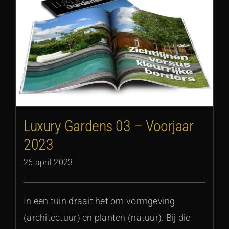
Luxury Gardens 03 – Voorjaar
2023
26 april 2023
In een tuin draait het om vormgeving
(architectuur) en planten (natuur). Bij die