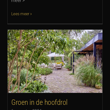
meer >
Lees meer
Groen in de hoofdrol