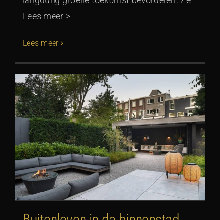
langdurig groene toekomst bevorderen. Ze
Lees meer >
Lees meer
Buitenleven in de binnenstad