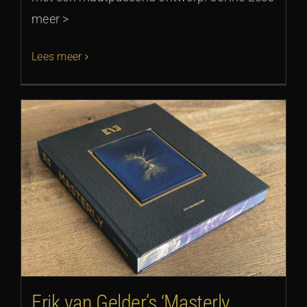
meer >
Lees meer
Erik van Gelder’s ‘Masterly