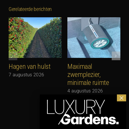
Gerelateerde berichten
Hagen van hulst
Maximaal
zwemplezier,
7 augustus 2026
minimale ruimte
G
N
4 augustus 2026
3