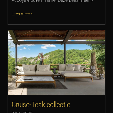
Accoya-houten frame. Deze Lees meer >
Lees meer
Cruise-Teak collectie