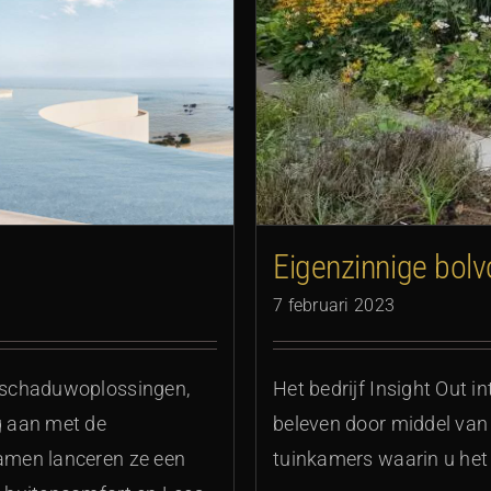
 tuinkamers
Eigenzinnige bol
7 februari 2023
 schaduwoplossingen,
Het bedrijf Insight Out 
g aan met de
beleven door middel van 
amen lanceren ze een
tuinkamers waarin u het 