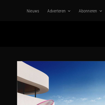
Ga
Nieuws
Adverteren
Abonneren
naar
inhoud