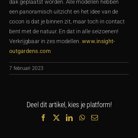
dak geplaatst worden. Alle modellen hebben
een panoramisch uitzicht en het idee van de
cocon is dat je binnen zit, maar toch in contact
bent met de natuur. En dat in alle seizoenen!
Verkrijgbaar in zes modellen.
www.insight-
outgardens.com
7 februari 2023
Deel dit artikel, kies je platform!
Facebook
X
LinkedIn
WhatsApp
E-
mail