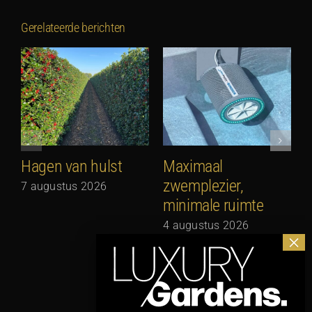
Gerelateerde berichten
Hagen van hulst
Maximaal
zwemplezier,
7 augustus 2026
minimale ruimte
G
N
4 augustus 2026
3