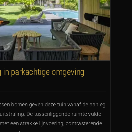
ng in parkachtige omgeving
ssen bomen geven deze tuin vanaf de aanleg
itstraling. De tussenliggende ruimte vulde
et een strakke lijnvoering, contrasterende