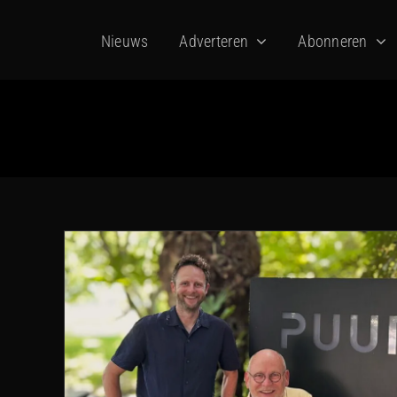
Ga
Nieuws
Adverteren
Abonneren
naar
inhoud