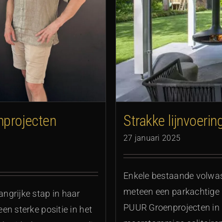
chtige omgeving
projecten
Strakke lijnvoeri
27 januari 2025
Enkele bestaande volwa
meteen een parkachtige u
ngrijke stap in haar
PUUR Groenprojecten in m
n sterke positie in het