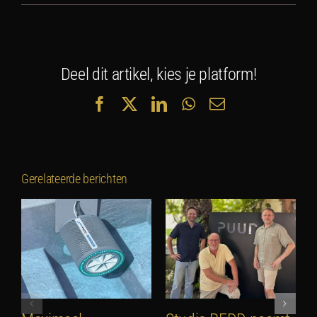
Deel dit artikel, kies je platform!
Facebook
X
LinkedIn
WhatsApp
E-
mail
Gerelateerde berichten