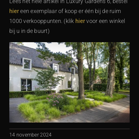
Lees het hele artikel in Luxury Gardens 6, bestel
hier
een exemplaar of koop er één bij de ruim
1000 verkooppunten. (klik
hier
voor een winkel
bij u in de buurt)
14 november 2024