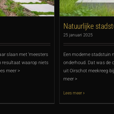
Natuurlijke stadst
25 januari 2025
kaar slaan met ‘meesters
Een moderne stadstuin me
n resultaat waarop niets
onderhoud. Dat was de o
ees meer >
uit Oirschot meekreeg bi
meer >
Lees meer