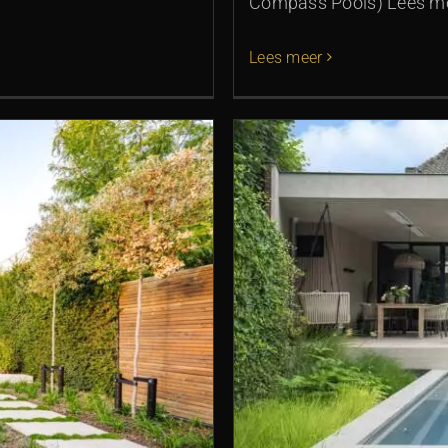
Compass Pools) Lees me
Lees meer
met allure