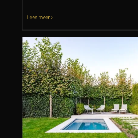
Lees meer
Natuurlijke stadstuin 