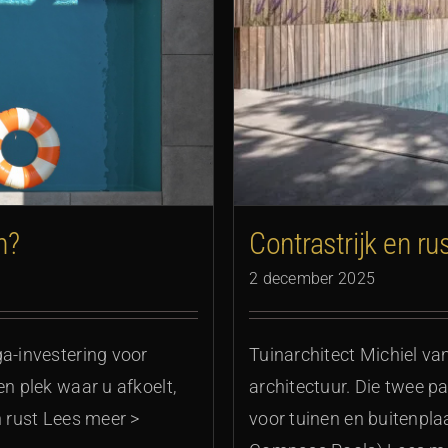
tgevend
Contrastrijk en r
n?
2 december 2025
Tuinarchitect Michiel va
ga-investering voor
architectuur. Die twee p
en plek waar u afkoelt,
voor tuinen en buitenpla
n rust Lees meer >