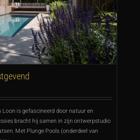
ustgevend
n Loon is gefascineerd door natuur en
assies bracht hij samen in zijn ontwerpstudio
atsen. Met Plunge Pools (onderdeel van