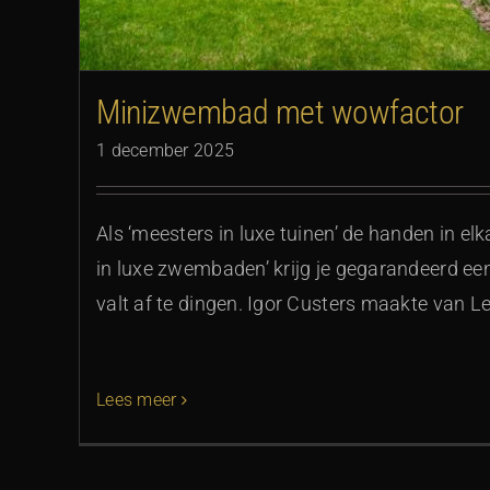
Minizwembad met wowfactor
1 december 2025
Als ‘meesters in luxe tuinen’ de handen in el
in luxe zwembaden’ krijg je gegarandeerd ee
valt af te dingen. Igor Custers maakte van L
Lees meer