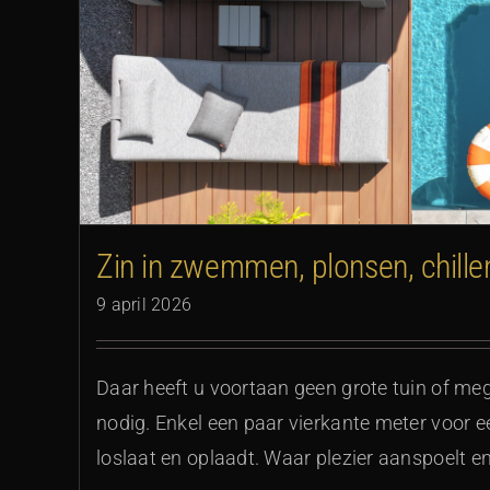
Contrastrijk en rus
Zin in zwemmen, plonsen, chille
9 april 2026
Daar heeft u voortaan geen grote tuin of me
nodig. Enkel een paar vierkante meter voor e
loslaat en oplaadt. Waar plezier aanspoelt e