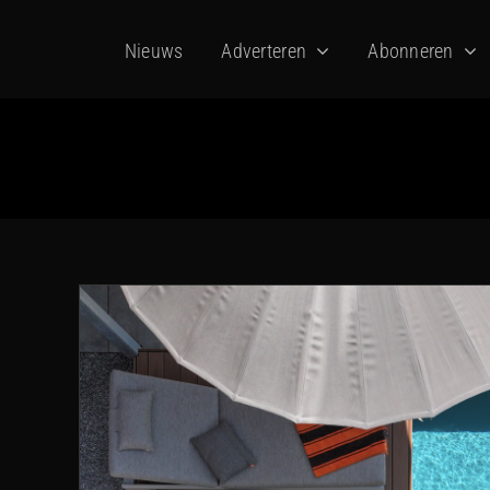
Ga
Nieuws
Adverteren
Abonneren
naar
inhoud