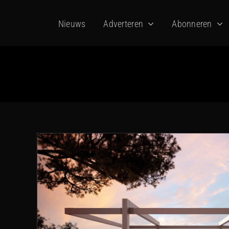
Ga
Nieuws
Adverteren
Abonneren
naar
inhoud