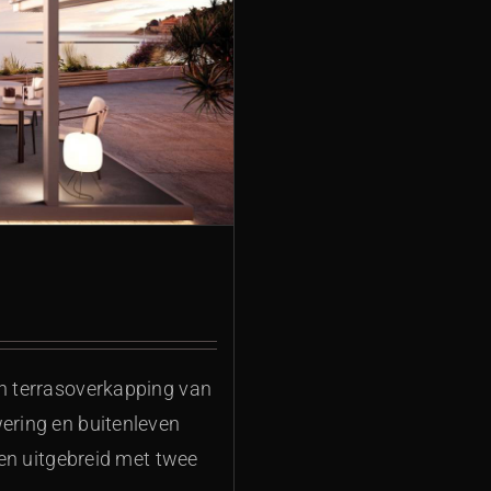
en terrasoverkapping van
wering en buitenleven
ngen uitgebreid met twee