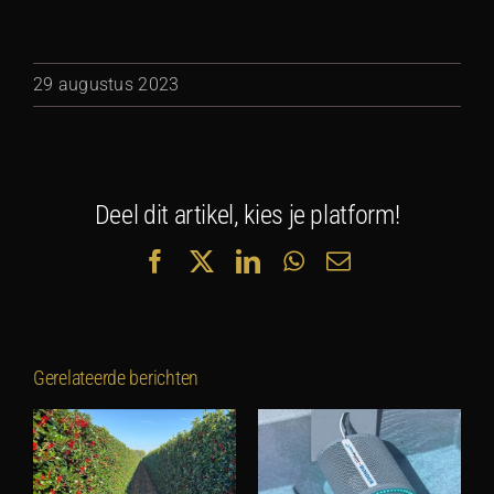
29 augustus 2023
Deel dit artikel, kies je platform!
Facebook
X
LinkedIn
WhatsApp
E-
mail
Gerelateerde berichten