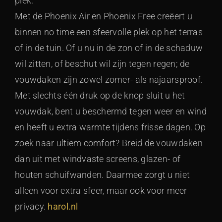
plek.
Met de Phoenix Air en Phoenix Free creëert u
binnen no time een sfeervolle plek op het terras
of in de tuin. Of u nu in de zon of in de schaduw
wil zitten, of beschut wil zijn tegen regen; de
vouwdaken zijn zowel zomer- als najaarsproof.
Met slechts één druk op de knop sluit u het
vouwdak, bent u beschermd tegen weer en wind
en heeft u extra warmte tijdens frisse dagen. Op
zoek naar ultiem comfort? Breid de vouwdaken
dan uit met windvaste screens, glazen- of
houten schuifwanden. Daarmee zorgt u niet
alleen voor extra sfeer, maar ook voor meer
privacy.
harol.nl