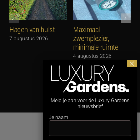
Hagen van hulst
Maximaal
zwemplezier,
7 augustus 2026
minimale ruimte
G
N
4 augustus 2026
3
Meld je aan voor de Luxury Gardens
nieuwsbrief
Je naam