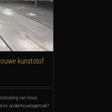
rouwe kunststof
itstraling van hout,
eid en onderhoudsgemak?