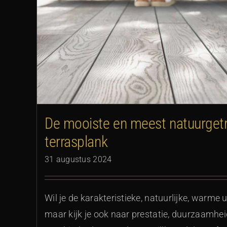
De mooiste en meest natuurget
terrasplank
31 augustus 2024
Wil je de karakteristieke, natuurlijke, warme u
maar kijk je ook naar prestatie, duurzaamh