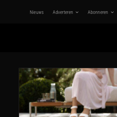
Ga
Nieuws
Adverteren
Abonneren
naar
inhoud